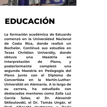
EDUCACIÓN
EDUCACIÓN
La formación académica de Estuardo
comenzó en la Universidad Nacional
de Costa Rica, donde realizó un
Bachelor. Continuó sus estudios en
Texas Christian University, donde
obtuvo una Maestría en
Interpretación de Piano, y
posteriormente completó una
segunda Maestría en Pedagogía del
Piano junto con el Diploma de
Concertista en la Martin-Luther-
Universität en Alemania. A lo largo de
su carrera, ha estudiado con
destacados mentores como Zoila Luz
García Salas, el Dr. Alexandr
Sklioutovski, el Dr. Tamás Ungár, el
Prof. Albrecht Hartmann y Dario