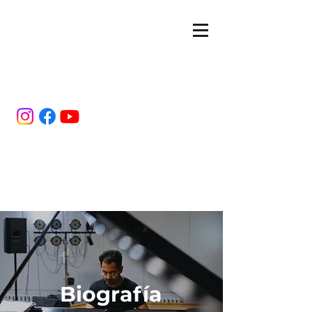
Estuardo
Hernández
Pianista y maestro
Biografía